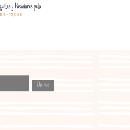
uillas y Pasadores pelo
00
€
-
12,00
€
Unirse