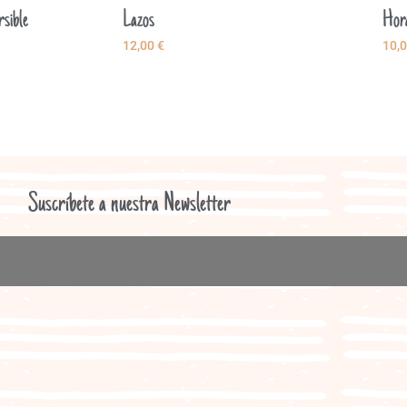
rsible
Lazos
Horq
12,00
€
10,
Suscríbete a nuestra Newsletter