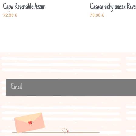
Capa Reversible Azzur
Casaca vichy unisex Reve
72,00
€
70,00
€