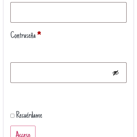
Contraseña
*
Recuérdame
Acceso