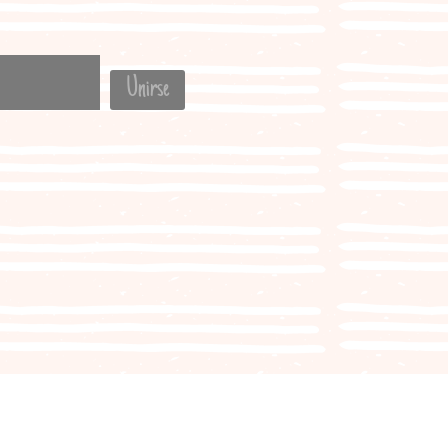
Unirse