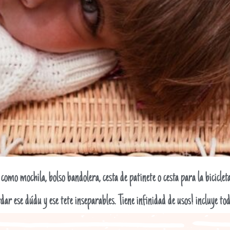
omo mochila, bolso bandolera, cesta de patinete o cesta para la biciclet
dar ese dúdu y ese tete inseparables. Tiene infinidad de usos! incluye to