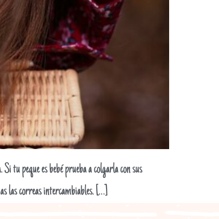
a. Si tu peque es bebé prueba a colgarla con sus
das las correas intercambiables. […]