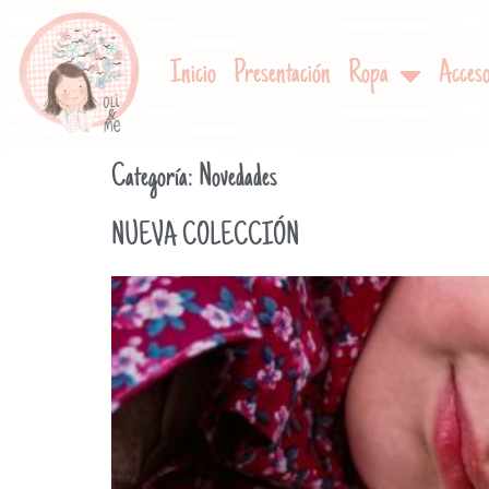
Inicio
Presentación
Ropa
Acceso
Categoría:
Novedades
NUEVA COLECCIÓN