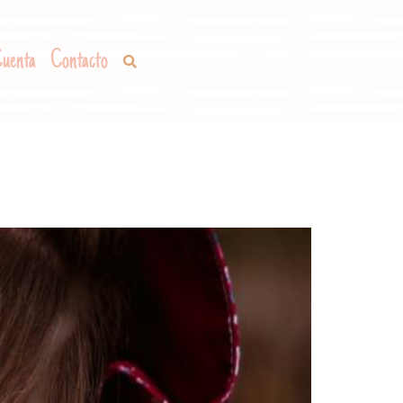
uenta
Contacto