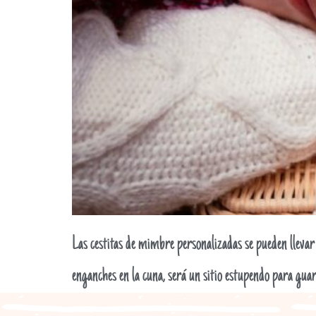
Las cestitas de mimbre personalizadas se pueden llevar c
enganches en la cuna, será un sitio estupendo para guar