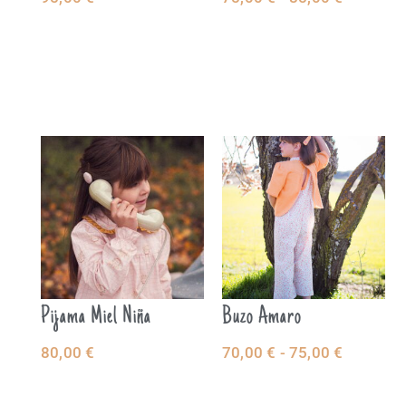
SELECCIONAR
SELECCIONAR
OPCIONES
OPCIONES
Pijama Miel Niña
Buzo Amaro
80,00
€
70,00
€
-
75,00
€
SELECCIONAR
SELECCIONAR