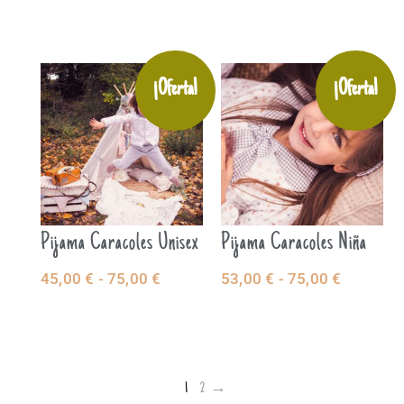
¡Oferta!
¡Oferta!
Pijama Caracoles Unisex
Pijama Caracoles Niña
45,00
€
-
75,00
€
53,00
€
-
75,00
€
SELECCIONAR
SELECCIONAR
OPCIONES
OPCIONES
1
2
→