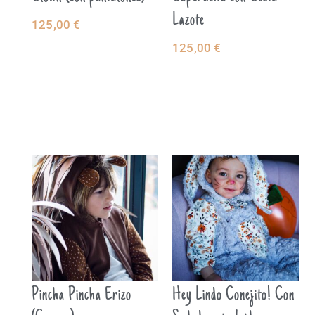
Lazote
125,00
€
SELECCIONAR
125,00
€
SELECCIONAR
OPCIONES
OPCIONES
Pincha Pincha Erizo
Hey Lindo Conejito! Con