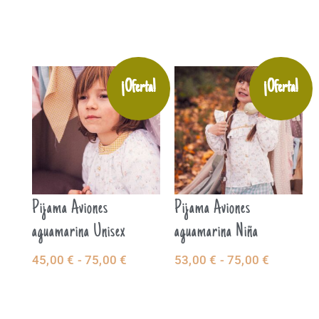
OPCIONES
OPCIONES
¡Oferta!
¡Oferta!
Pijama Aviones
Pijama Aviones
aguamarina Unisex
aguamarina Niña
45,00
€
-
75,00
€
53,00
€
-
75,00
€
SELECCIONAR
SELECCIONAR
OPCIONES
OPCIONES