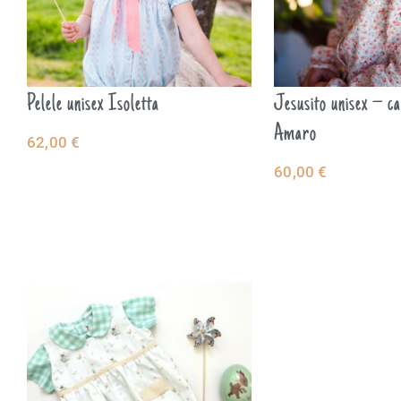
Pelele unisex Isoletta
Jesusito unisex – ca
Amaro
62,00
€
SELECCIONAR
60,00
€
SELECCIO
OPCIONES
OPCIONES