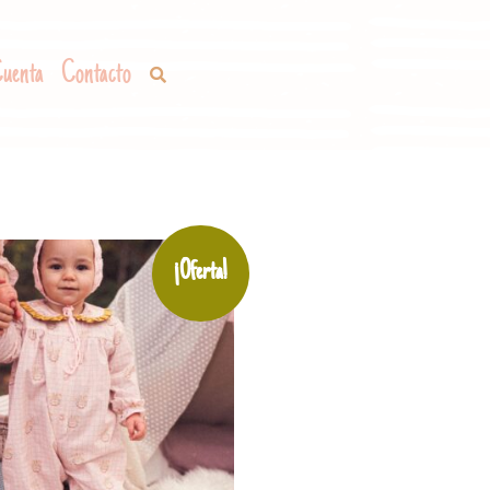
uenta
Contacto
¡Oferta!