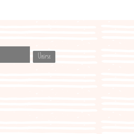
Unirse