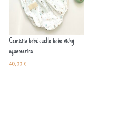
Camisita bebé cuello bobo vichy
aguamarina
40,00
€
SELECCIONAR
OPCIONES