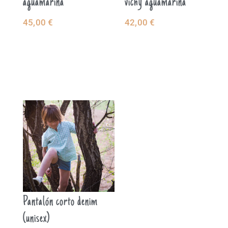
aguamarina
vichy aguamarina
45,00
€
42,00
€
SELECCIONAR
SELECCIONAR
OPCIONES
OPCIONES
Pantalón corto denim
(unisex)