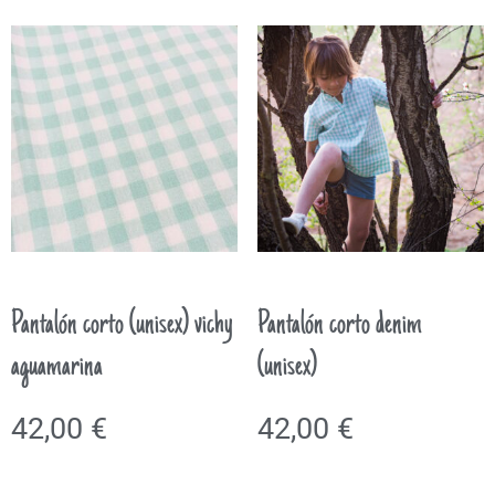
Pantalón corto (unisex) vichy
Pantalón corto denim
aguamarina
(unisex)
42,00
€
42,00
€