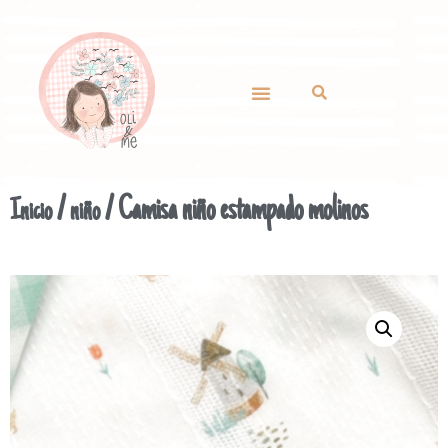
/
/ Camisa niño estampado molinos
Inicio
niño