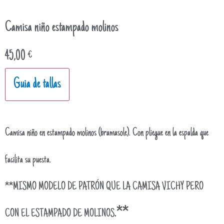
Camisa niño estampado molinos
45,00
€
Guia de tallas
Camisa niño en estampado molinos (bramasole). Con pliegue en la espalda que
facilita su puesta.
**MISMO MODELO DE PATRÓN QUE LA CAMISA VICHY PERO
.**
CON EL ESTAMPADO DE MOLINOS