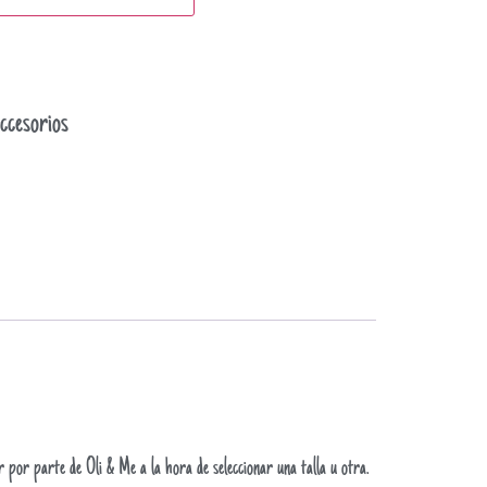
ccesorios
or por parte de Oli & Me a la hora de seleccionar una talla u otra.