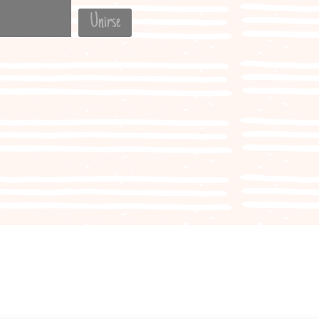
Unirse