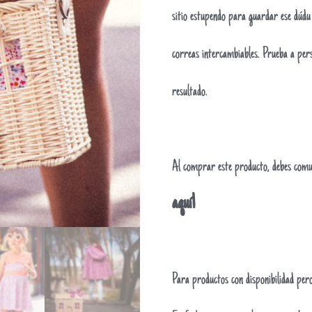
sitio estupendo para guardar ese dúdu y
correas intercambiables. Prueba a pers
resultado.
Al comprar este producto, debes comu
aquí!
Para productos con disponibilidad pero 