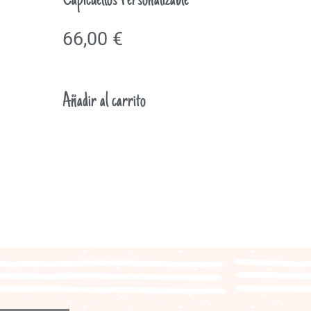
Capicuellos Personalizable
66,00
€
Añadir al carrito