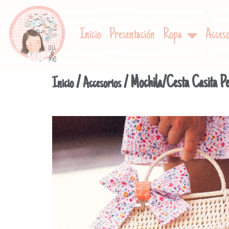
Inicio
Presentación
Ropa
Acceso
/
/ Mochila/Cesta Casita Pe
Inicio
Accesorios