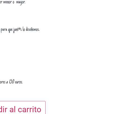
ser menor o mayor.
 para que junt@s lo diseñemos.
ores a 150 euros.
ir al carrito