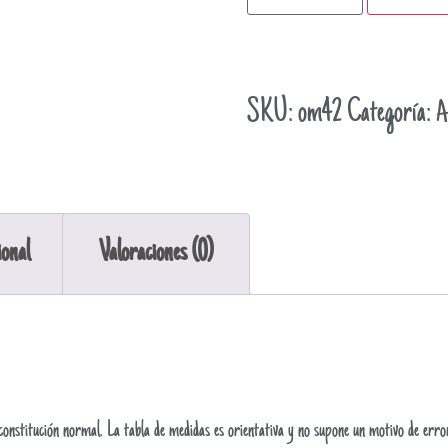
SKU:
om42
Categoría:
A
ional
Valoraciones (0)
 de constitución normal. La tabla de medidas es orientativa y no supone un motivo de err