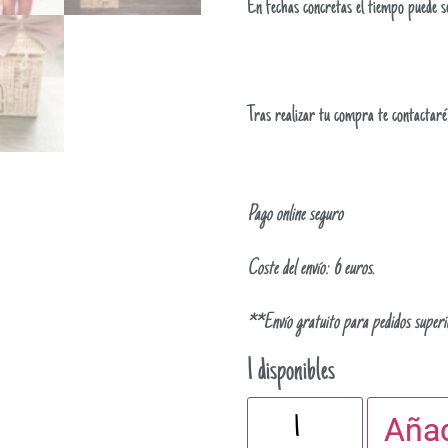
En fechas concretas el tiempo puede 
Tras realizar tu compra te contactaré
Pago online seguro
Coste del envío: 6 euros.
**Envío gratuito para pedidos superi
1 disponibles
Añad