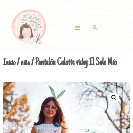
/
/ Pantalón Culotte vichy Il Sole Mío
Inicio
niña