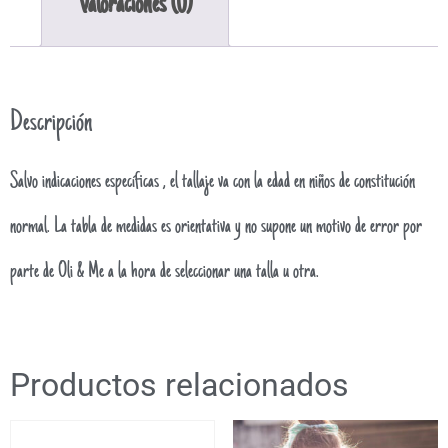
Valoraciones (0)
Descripción
Salvo indicaciones específicas , el tallaje va con la edad en niños de constitución
normal. La tabla de medidas es orientativa y no supone un motivo de error por
parte de Oli & Me a la hora de seleccionar una talla u otra.
Productos relacionados