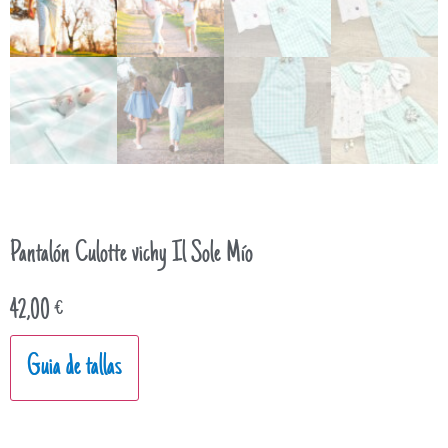
Pantalón Culotte vichy Il Sole Mío
42,00
€
Guia de tallas